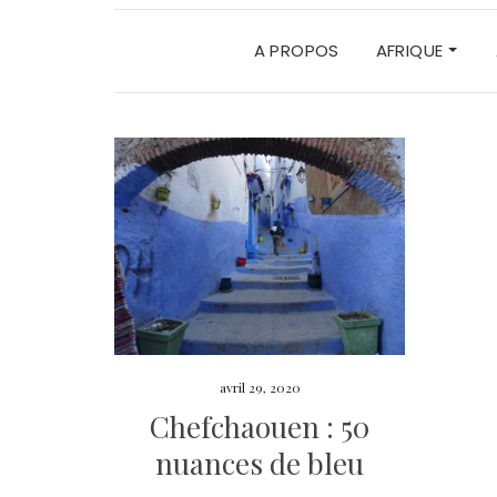
A PROPOS
AFRIQUE
avril 29, 2020
Chefchaouen : 50
nuances de bleu