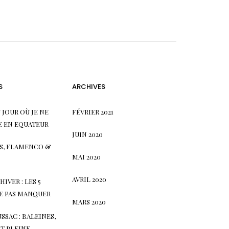
S
ARCHIVES
 JOUR OÙ JE NE
FÉVRIER 2021
ÉE EN EQUATEUR
JUIN 2020
PAS, FLAMENCO &
MAI 2020
AVRIL 2020
IVER : LES 5
NE PAS MANQUER
MARS 2020
SSAC : BALEINES,
T PLEINE