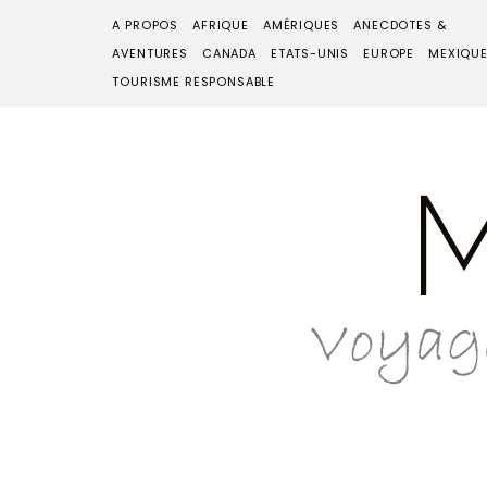
A PROPOS
AFRIQUE
AMÉRIQUES
ANECDOTES &
AVENTURES
CANADA
ETATS-UNIS
EUROPE
MEXIQU
TOURISME RESPONSABLE