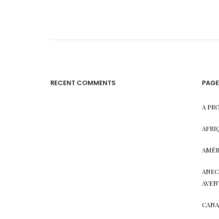
RECENT COMMENTS
PAGE
A PR
AFRI
AMÉR
ANEC
AVEN
CAN