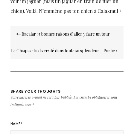
voir un jaguar (mais un jaguar en train de tuer un
chien). Voilà. N’emmène pas ton chien à Calakmul !
Navigation
Bacalar : 5 bonnes raisons d’aller y faire un tour
de
l’article
Le Chiapas : la diversité dans toute sa splendeur – Partie 1
SHARE YOUR THOUGHTS
Votre adresse e-mail ne sera pas publiée.
Les champs obligatoires sont
indiqués avec
*
NAME
*