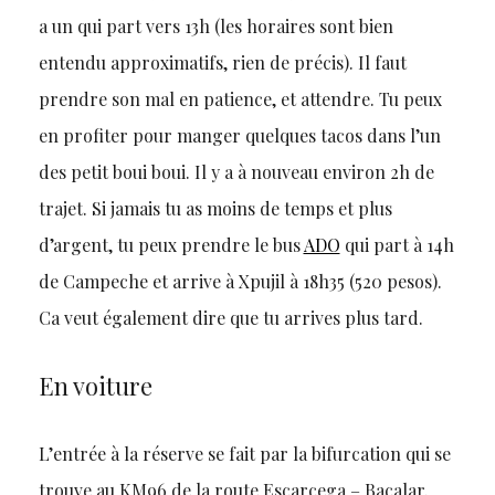
a un qui part vers 13h (les horaires sont bien
entendu approximatifs, rien de précis). Il faut
prendre son mal en patience, et attendre. Tu peux
en profiter pour manger quelques tacos dans l’un
des petit boui boui. Il y a à nouveau environ 2h de
trajet. Si jamais tu as moins de temps et plus
d’argent, tu peux prendre le bus
ADO
qui part à 14h
de Campeche et arrive à Xpujil à 18h35 (520 pesos).
Ca veut également dire que tu arrives plus tard.
En voiture
L’entrée à la réserve se fait par la bifurcation qui se
trouve au KM96 de la route Escarcega – Bacalar.