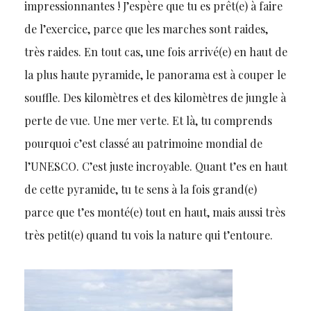
impressionnantes ! J’espère que tu es prêt(e) à faire
de l’exercice, parce que les marches sont raides,
très raides. En tout cas, une fois arrivé(e) en haut de
la plus haute pyramide, le panorama est à couper le
souffle. Des kilomètres et des kilomètres de jungle à
perte de vue. Une mer verte. Et là, tu comprends
pourquoi c’est classé au patrimoine mondial de
l’UNESCO. C’est juste incroyable. Quant t’es en haut
de cette pyramide, tu te sens à la fois grand(e)
parce que t’es monté(e) tout en haut, mais aussi très
très petit(e) quand tu vois la nature qui t’entoure.