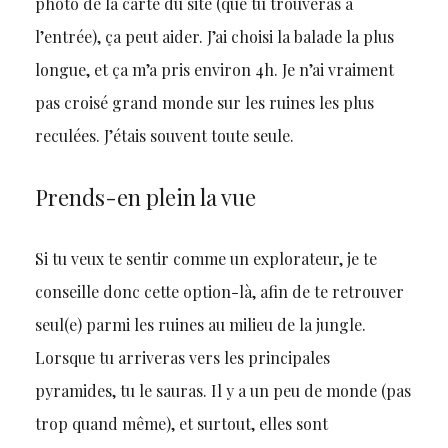
photo de la carte du site (que tu trouveras à
l’entrée), ça peut aider. J’ai choisi la balade la plus
longue, et ça m’a pris environ 4h. Je n’ai vraiment
pas croisé grand monde sur les ruines les plus
reculées. J’étais souvent toute seule.
Prends-en plein la vue
Si tu veux te sentir comme un explorateur, je te
conseille donc cette option-là, afin de te retrouver
seul(e) parmi les ruines au milieu de la jungle.
Lorsque tu arriveras vers les principales
pyramides, tu le sauras. Il y a un peu de monde (pas
trop quand même), et surtout, elles sont