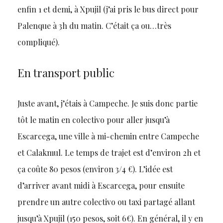
enfin 1 et demi, à Xpujil (j’ai pris le bus direct pour
Palenque à 3h du matin. C’était ça ou…très
compliqué).
En transport public
Juste avant, j’étais à Campeche. Je suis donc partie
tôt le matin en colectivo pour aller jusqu’à
Escarcega, une ville à mi-chemin entre Campeche
et Calakmul. Le temps de trajet est d’environ 2h et
ça coûte 80 pesos (environ 3/4 €). L’idée est
d’arriver avant midi à Escarcega, pour ensuite
prendre un autre colectivo ou taxi partagé allant
jusqu’à Xpujil (150 pesos, soit 6€). En général, il y en