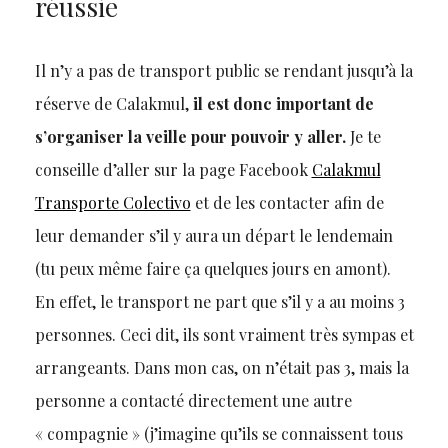
réussie
Il n’y a pas de transport public se rendant jusqu’à la
réserve de Calakmul,
il est donc important de
s’organiser la veille pour pouvoir y aller.
Je te
conseille d’aller sur la page Facebook
Calakmul
Transporte Colectivo
et de les contacter afin de
leur demander s’il y aura un départ le lendemain
(tu peux même faire ça quelques jours en amont).
En effet, le transport ne part que s’il y a au moins 3
personnes. Ceci dit, ils sont vraiment très sympas et
arrangeants. Dans mon cas, on n’était pas 3, mais la
personne a contacté directement une autre
« compagnie » (j’imagine qu’ils se connaissent tous