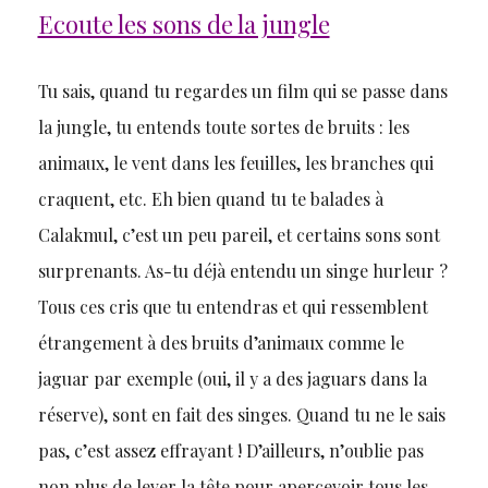
Ecoute les sons de la jungle
Tu sais, quand tu regardes un film qui se passe dans
la jungle, tu entends toute sortes de bruits : les
animaux, le vent dans les feuilles, les branches qui
craquent, etc. Eh bien quand tu te balades à
Calakmul, c’est un peu pareil, et certains sons sont
surprenants. As-tu déjà entendu un singe hurleur ?
Tous ces cris que tu entendras et qui ressemblent
étrangement à des bruits d’animaux comme le
jaguar par exemple (oui, il y a des jaguars dans la
réserve), sont en fait des singes. Quand tu ne le sais
pas, c’est assez effrayant ! D’ailleurs, n’oublie pas
non plus de lever la tête pour apercevoir tous les