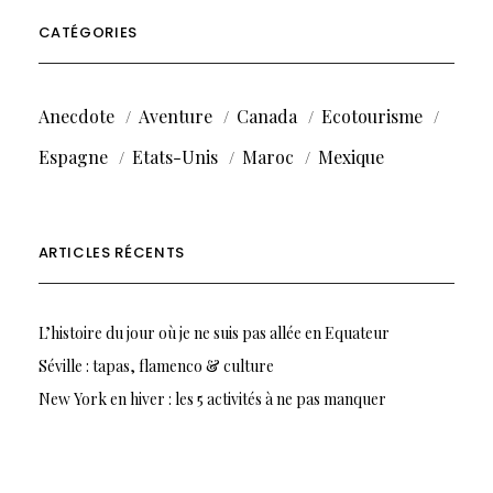
CATÉGORIES
Anecdote
Aventure
Canada
Ecotourisme
Espagne
Etats-Unis
Maroc
Mexique
ARTICLES RÉCENTS
L’histoire du jour où je ne suis pas allée en Equateur
Séville : tapas, flamenco & culture
New York en hiver : les 5 activités à ne pas manquer