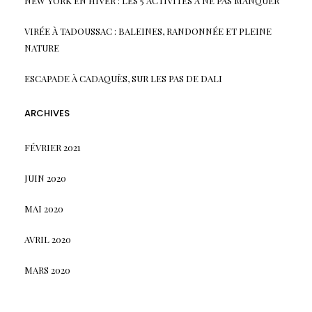
NEW YORK EN HIVER : LES 5 ACTIVITÉS À NE PAS MANQUER
VIRÉE À TADOUSSAC : BALEINES, RANDONNÉE ET PLEINE
NATURE
ESCAPADE À CADAQUÈS, SUR LES PAS DE DALI
ARCHIVES
FÉVRIER 2021
JUIN 2020
MAI 2020
AVRIL 2020
MARS 2020