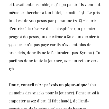
et travaillent ensemble) et j’ai pu partir. Ils viennent
même te chercher à ton hôtel, le matin à 7h. Le prix
total est de 500 pesos par personne (20€) +le prix
d’entrée à la réserve de la biosphère (un premier
péage à 60 pesos, un deuxième à 80 et un dernier à
74…que je n’ai pas payé car ils n’avaient plus de
bracelets, donc ils ne le facturaient pas. Sympa.). Tu
partiras donc toute la journée, avec un retour vers
17h.
Donc, conseil n°2 : prévois un pique-nique !
(ou
au moins des snacks pour la journée). Pense aussi à
emporter assez d’eau (il fait chaud), de l’anti-
moustique, de la crème solaire et de bonnes